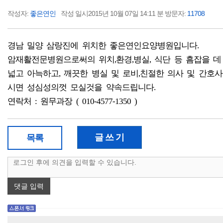
작성자:
좋은연인
작성 일시2015년 10월 07일 14:11 분 방문자:
11708
경남 밀양 삼랑진에 위치한 좋은연인요양병원입니다.
암재활전문병원으로써의 위치,환경,병실, 식단 등 흠잡을 데
넓고 아늑하고, 깨끗한 병실 및 로비,친절한 의사 및 간
시면 성심성의껏 모실것을 약속드립니다.
연락처 : 원무과장 ( 010-4577-1350 )
글 쓰 기
목록
댓글 입력