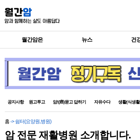
월간암은
뉴스
건
공지사항
원고투고
암!(癌)묻고 답하기
자유수다
생활(식생활
홈
-> 쉼터(요양원,병원)
암 전문 재활병원 소개합니다.