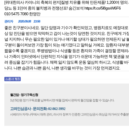
[위대한의사 카야니의 축복의 편지]질병 치유를 위해 만든제품! 1,200여 
당뇨 등 1만여 종의 불치병과 전쟁선포! 숨긴보석 https://t.co/5l8gsxW6F6
010 5475 7080 한영만
관리자
2020.09.08 13:56
좋은 친구분이시네요. 일단 암명과 기수가 확인되었고, 병원치료도 예정대로
상 암 진단을 받으면 막막하고 겁이 나는것이 당연한 것이지요. 친구에게 가
널 지지하니 무슨 필요한 일이 있거나 얘기할 상대가 필요하면 언제든지 날 
구분이 돌이켜보면 가장 힘이 되는 얘기였다고 말하실 거예요. 암환자 대부분
짧을수록 좋겠지요. 투병방법이나 식생활 등은 환자와 가족이 결정할 문제라서
나 가족이 인터넷에서 단편적인 지식을 얻기가 쉬운데 가능하면 책 몇권을 보
려 중심을 잡기가 힘듭니다. 체력 잃지 않도록 운동 열심히 하시고, 식생활 
니다. 나쁜 습관과 나쁜 음식, 나쁜 생각을 바꾸는 것이 가장 먼저겠지요.
월간암 - 정기구독신청
1년 5만원 정기구독료를 납부하시면 매월 집에서 편하게 월간암을 접할 수 있습니다.
고려인삼공사 - 문의전화: 02-862-3992
시베리아 자작나무에서 채취 관리, 러시아 정부가 인증한 고려인삼공사 최상급 차가버섯 추출