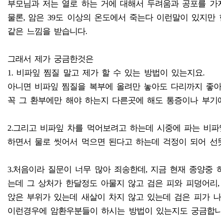
부모님과 저는 열로 하는 거에 대해서 두려움과 공포를 가
물론, 암은 39도 이상의 온도에서 죽는다 이런말이 있지만
같은 느낌을 받습니다.
그래서 제가 궁금한것은
1. 비파잎 찜질 말고 제가 할 수 있는 방법이 있는지요.
아니면 비파잎 찜질을 복부에 올려만 놓아도 다리까지 좋아
꼭 그 환부에만 해야 하는지 다른곳에 해도 통증이나 부기
2.그리고 비파잎 차를 먹어보려고 하는데 시중에 파는 비
하면서 물로 씻어서 먹으면 된다고 하는데 걱정이 되어 선
3.처음이라 질문이 너무 많아 죄송한데, 지금 현재 종양중
는데 그 상처가 한달정도 아물지 않고 검은 피와 피덩어리,
앉은 부위가 있는데 새살이 차지 않고 있는데 검은 피가 
이런경우에 암환우분들이 하시는 방법이 있는지도 궁금합니