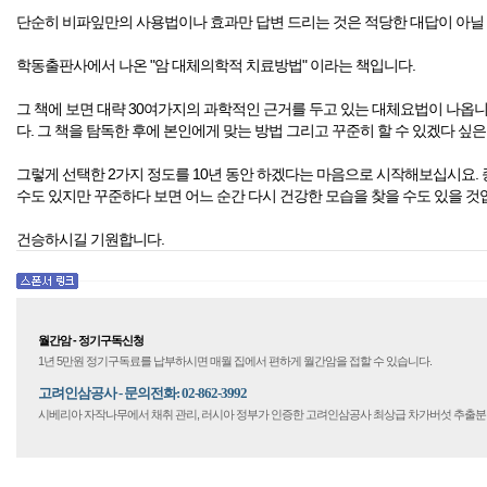
단순히 비파잎만의 사용법이나 효과만 답변 드리는 것은 적당한 대답이 아닐
학동출판사에서 나온 "암 대체의학적 치료방법" 이라는 책입니다.
그 책에 보면 대략 30여가지의 과학적인 근거를 두고 있는 대체요법이 나옵니
다. 그 책을 탐독한 후에 본인에게 맞는 방법 그리고 꾸준히 할 수 있겠다 싶
그렇게 선택한 2가지 정도를 10년 동안 하겠다는 마음으로 시작해보십시요. 종
수도 있지만 꾸준하다 보면 어느 순간 다시 건강한 모습을 찾을 수도 있을 것
건승하시길 기원합니다.
월간암 - 정기구독신청
1년 5만원 정기구독료를 납부하시면 매월 집에서 편하게 월간암을 접할 수 있습니다.
고려인삼공사 - 문의전화: 02-862-3992
시베리아 자작나무에서 채취 관리, 러시아 정부가 인증한 고려인삼공사 최상급 차가버섯 추출