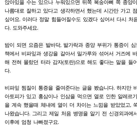
앉아있을 수는 있으나 누워있으면 뒤쪽 복숭아뼈 쪽 종양이
나름대로 잘하고 있다고 생각하면서 했는데 시간만 가고 
싶어요. 이러다 정말 힘들어질수도 있겠다 싶어서 다시 처
다. 도와주세요.
밤이 되면 요즘은 발바닥, 발가락과 종양 부위가 통증이 심
책에서 비파잎과 생강을 갈아서 밀가루와 섞어서 거즈에 
해 전혀 몰랐던 터라 감자(토란)으로 해도 좋다는 말을 들
다.
비파잎 찜질이 통증을 줄여준다는 글을 봤습니다. 하지만 
아토피가 있고 홍삼이나 인삼을 먹으면 열로 인한 알레르기
을 계속 했을때 체내에 열이 더 차이는 느낌을 받았었고, 
나왔습니다. 그리고 제일 처음 병명을 알기 전 신경외과에
이후에 엄청 나빠졌구요.