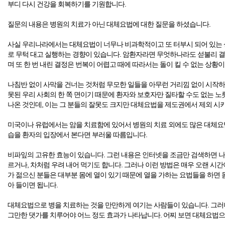
부디 다시 건강을 회복하기를 기원합니다.
질문의 내용은 병원의 치료가 아닌 대체요법에 대한 질문을 하셨습니다.
사실 우리나라에서는 대체요법이 너무나 비과학적이고 또 터부시 되어 있는
로 무턱 대고 실행하는 경향이 있습니다. 암환자라면 무엇하나라도 섣불리 결
며 또 한 번 내린 결정은 번복이 어렵고 때에 따라서는 돌이 킬 수 없는 상황
나침반 없이 사막을 건너는 것처럼 무모한 일들을 아무런 거리낌 없이 시작하
못된 우리 사회의 한 쪽 면이기 때문에 환자와 보호자만 질타할 수도 없는 
나온 것인데, 이는 그 분들의 잘못도 크지만 대체요법을 제도권에서 제외 시키
미국이나 유럽에서는 암을 치료함에 있어서 병원의 치료 외에도 많은 대체요
습을 환자의 입장에서 본다면 부러울 따름입니다.
비파잎의 고유한 효능이 있습니다. 그런 내용은 인터넷을 조금만 검색하면 나
르거나, 차처럼 우려 내어 먹기도 합니다. 그러나 이런 방법은 매우 오랜 시간
가 젊으신 분들은 대부분 몸에 열이 있기 때문에 열을 가하는 요법들을 하면 
아 들이면 됩니다.
대체요법으로 병을 치료하는 것을 만만하게 여기는 사람들이 있습니다. 그
그만한 댓가를 치루어야 어느 정도 효과가 나타납니다. 어찌 보면 대체요법으