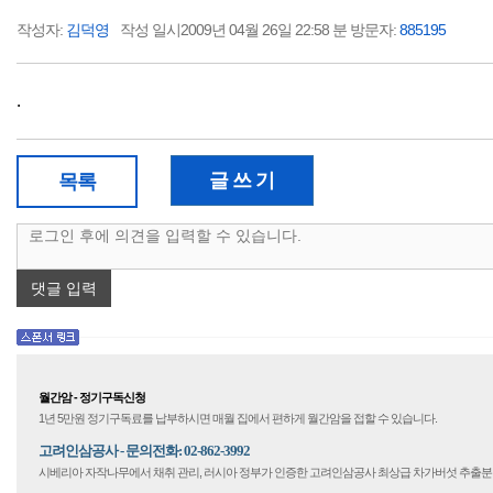
작성자:
김덕영
작성 일시2009년 04월 26일 22:58 분 방문자:
885195
.
글 쓰 기
목록
댓글 입력
월간암 - 정기구독신청
1년 5만원 정기구독료를 납부하시면 매월 집에서 편하게 월간암을 접할 수 있습니다.
고려인삼공사 - 문의전화: 02-862-3992
시베리아 자작나무에서 채취 관리, 러시아 정부가 인증한 고려인삼공사 최상급 차가버섯 추출