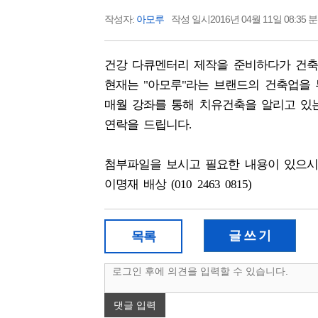
작성자:
아모루
작성 일시2016년 04월 11일 08:35 
건강 다큐멘터리 제작을 준비하다가 건
현재는 "아모루"라는 브랜드의 건축업을 
매월 강좌를 통해 치유건축을 알리고 있
연락을 드립니다.
첨부파일을 보시고 필요한 내용이 있으시
이명재 배상 (010 2463 0815)
글 쓰 기
목록
댓글 입력