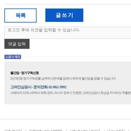
글 쓰 기
목록
댓글 입력
월간암 - 정기구독신청
1년 5만원 정기구독료를 납부하시면 매월 집에서 편하게 월간암을 접할 수 있습니다.
고려인삼공사 - 문의전화: 02-862-3992
시베리아 자작나무에서 채취 관리, 러시아 정부가 인증한 고려인삼공사 최상급 차가버섯 추출