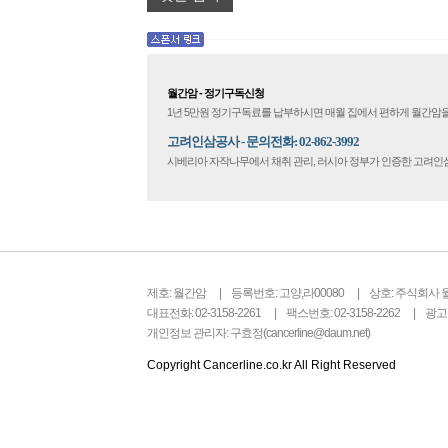
월간암 - 정기구독신청
1년 5만원 정기구독료를 납부하시면 매월 집에서 편하게 월간암을
고려인삼공사 - 문의전화: 02-862-3992
시베리아 자작나무에서 채취 관리, 러시아 정부가 인증한 고려
제호: 월간암
등록번호: 고양,라00080
상호: 주식회사 
대표전화: 02-3158-2261
팩스번호: 02-3158-2262
광고문
개인정보 관리자: 구효정(cancerline@daum.net)
Copyright Cancerline.co.kr All Right Reserved