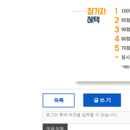
글 쓰 기
목록
댓글 입력