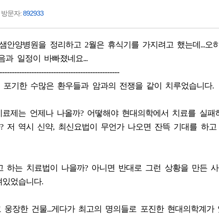
분 방문자:
892933
간의 샘안양병원을 정리하고 2월은 휴식기를 가지려고 했는데...오
음과 일정이 바빠졌네요...
-------------------------------------------------
 포기한 수많은 환우들과 암과의 전쟁을 같이 치루었습니다.
암 치료제는 언제나 나올까? 어떻해야 현대의학에서 치료를 실패
 저 역시 신약, 최신요법이 무언가 나오면 잔뜩 기대를 하고
애려고 하는 치료법이 나을까? 아니면 반대로 그런 상황을 만든 
져있었습니다.
고 웅장한 건물...게다가 최고의 명의들로 포진한 현대의학계가