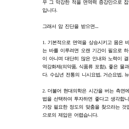
우 그 막강한 적을 면역력 증강만으로 
입니다.
그래서 암 진단을 받으면....
1. 기본적으로 면역을 상승시키고 몸은 
는 바를 이루려면 오랜 기간이 필요로 
이 아니며 대단히 많은 인내와 노력이 
역강화제(의약품, 식품류 포함), 좋은 물과
다. 수십년 전통의 니시요법, 거슨요법, 
2. 더불어 현대의학은 시간을 버는 측면
법을 선택하여 투자하면 좋다고 생각합니
가장 필요한 정도의 맞춤을 찾으라는 것
으로의 제압은 어렵습니다.