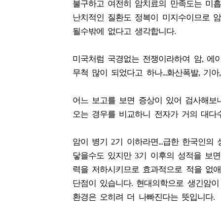
불구하고 여전히 암치료의 만족도는 미흡했기 
난치적인 질환도 정복이 미지수이므로 암은
될수밖에 없다고 생각합니다.
미국처럼 국경없는 전쟁이라하여 암, 에이
무척 많이 되었다고 하나...화산폭발, 기아
어느 보고를 보면 증상이 있어 검사해보
오는 경우를 비교하니 전자가 거의 대다
암이 병기 2기 이하라면...급한 한국인의 
닿을수도 있지만 3기 이후의 성적을 보면
력을 저하시키므로 효과적으로 적을 없애
단점이 있습니다. 현대의학으로 생긴암이 
환경은 오히려 더 나빠진다는 뜻입니다.