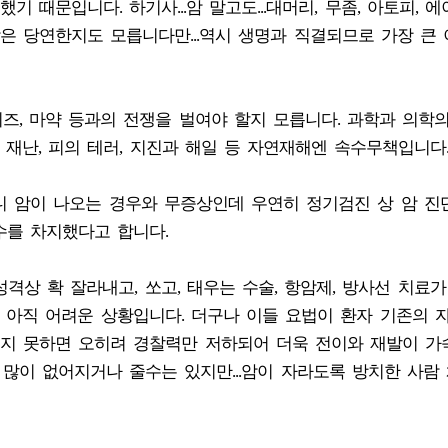
때문입니다. 하기사...암 말고도...대머리, 무좀, 아토피, 에
 당연한지도 모릅니다만...역시 생명과 직결되므로 가장 큰
즈, 마약 등과의 전쟁을 벌여야 할지 모릅니다. 과학과 의학
, 재난, 피의 테러, 지진과 해일 등 자연재해엔 속수무책입니다
니 암이 나오는 경우와 무증상인데 우연히 정기검진 상 암 진
수를 차지했다고 합니다.
성격상 확 잘라내고, 쏘고, 태우는 수술, 항암제, 방사선 치료가
 아직 어려운 상황입니다. 더구나 이들 요법이 환자 기존의 
지 못하면 오히려 경찰력만 저하되어 더욱 전이와 재발이 
많이 없어지거나 줄수는 있지만...암이 자라도록 방치한 사람