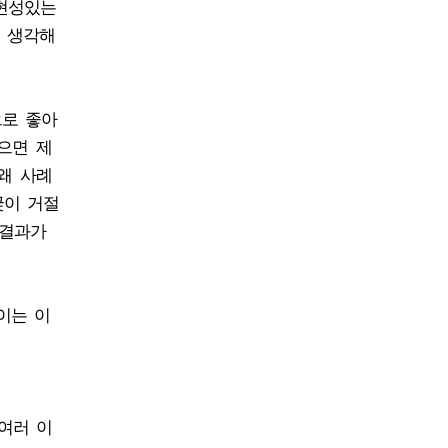
재현성있는
로 생각해
으로 좋아
으면 제
왜 사례
궂이 거절
 결과가
이는 이
 여러 이