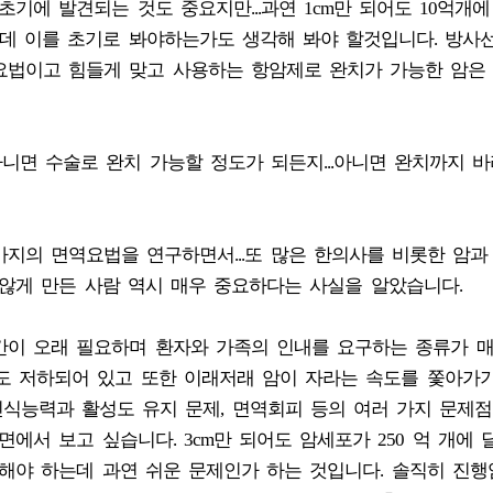
기에 발견되는 것도 중요지만...과연 1cm만 되어도 10억개
은데 이를 초기로 봐야하는가도 생각해 봐야 할것입니다. 방사
요법이고 힘들게 맞고 사용하는 항암제로 완치가 가능한 암은
아니면 수술로 완치 가능할 정도가 되든지...아니면 완치까지 
지의 면역요법을 연구하면서...또 많은 한의사를 비롯한 암과
않게 만든 사람 역시 매우 중요하다는 사실을 알았습니다.
간이 오래 필요하며 환자와 가족의 인내를 요구하는 종류가 
체도 저하되어 있고 또한 이래저래 암이 자라는 속도를 쫓아가
식능력과 활성도 유지 문제, 면역회피 등의 여러 가지 문제
에서 보고 싶습니다. 3cm만 되어도 암세포가 250 억 개에 
해야 하는데 과연 쉬운 문제인가 하는 것입니다. 솔직히 진행