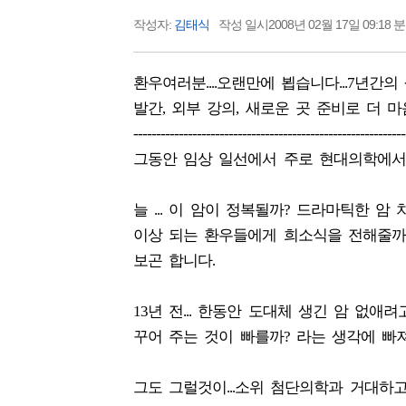
작성자:
김태식
작성 일시2008년 02월 17일 09:18 
환우여러분....오랜만에 뵙습니다...7년
발간, 외부 강의, 새로운 곳 준비로 더 마
------------------------------------------------------------
그동안 임상 일선에서 주로 현대의학에서
늘 ... 이 암이 정복될까? 드라마틱한 
이상 되는 환우들에게 희소식을 전해줄까?
보곤 합니다.
13년 전... 한동안 도대체 생긴 암 없
꾸어 주는 것이 빠를까? 라는 생각에 빠
그도 그럴것이...소위 첨단의학과 거대하