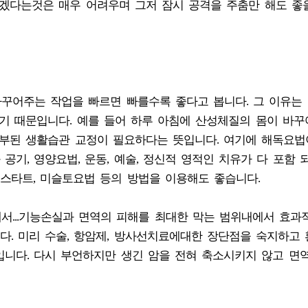
잡겠다는것은 매우 어려우며 그저 잠시 공격을 주춤만 해도 좋
바꾸어주는 작업을 빠르면 빠를수록 좋다고 봅니다. 그 이유는
하기 때문입니다. 예를 들어 하루 아침에 산성체질의 몸이 바
결부된 생활습관 교정이 필요하다는 뜻입니다. 여기에 해독요법
 공기, 영양요법, 운동, 예술, 정신적 영적인 치유가 다 포함
뉴스타트, 미슬토요법 등의 방법을 이용해도 좋습니다.
에서...기능손실과 면역의 피해를 최대한 막는 범위내에서 효과
다. 미리 수술, 항암제, 방사선치료에대한 장단점을 숙지하고
입니다. 다시 부언하지만 생긴 암을 전혀 축소시키지 않고 면