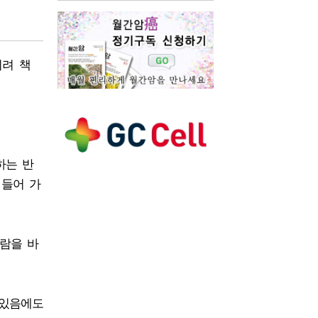
히려 책
하는 반
 들어 가
사람을 바
 있음에도