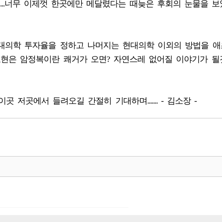
..너무 이제껏 한곳에만 메달렸다는 때늦은 후회의 눈물을 
..현대의학 투자율을 정하고 나머지는 현대의학 이외의 방법을 
표현은 암정복이란 쾌거가 오면? 자연스레 없어질 이야기가 
이곳 저곳에서 들려오길 간절히 기대하며....... - 김소장 -