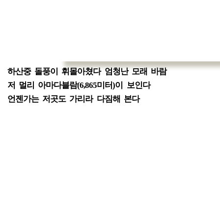
하산중 돌풍이 휘몰아쳤다 엄청난 모래 바람
저 멀리 아마다블람(6,865미터)이 보인다
언젠가는 저곳도 가리라 다짐해 본다