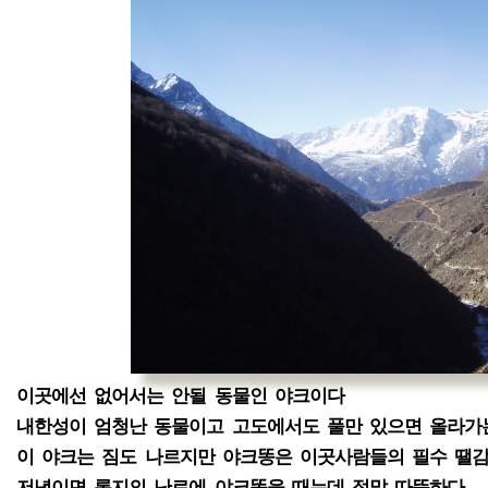
이곳에선 없어서는 안될 동물인 야크이다
내한성이 엄청난 동물이고 고도에서도 풀만 있으면 올라가
이 야크는 짐도 나르지만 야크똥은 이곳사람들의 필수 땔
저녁이면 롯지의 난로에 야크똥을 때는데 정말 따뜻하다