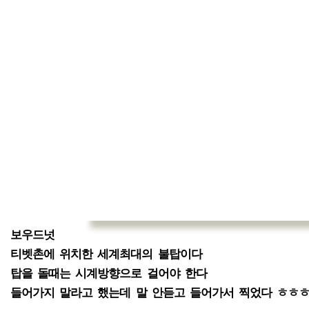
보우드넛
티벳촌에 위치한 세계최대의 불탑이다
탑을 돌때는 시계방향으로 걸어야 한다
들어가지 말라고 했는데 말 안듣고 들어가서 찍었다 ㅎㅎ