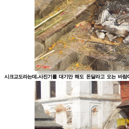
시크교도라는데..사진기를 대기만 해도 돈달라고 오는 바람