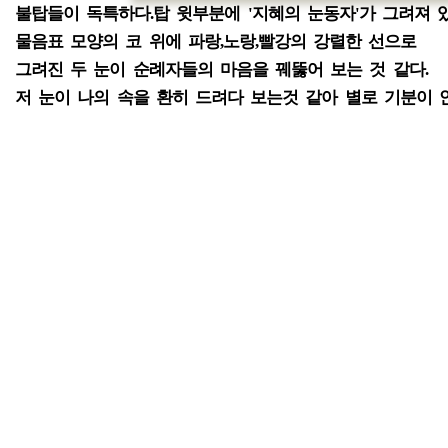
불탑들이 독특하다.탑 윗부분에 '지혜의 눈동자'가 그려져 있
물음표 모양의 코 위에 파랑,노랑,빨강의 강렬한 선으로
그려진 두 눈이 순례자들의 마음을 꿰뚫어 보는 것 같다.
저 눈이 나의 속을 환히 드려다 보는것 같아 별로 기분이 