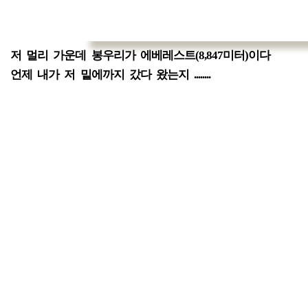
저 멀리 가운데 봉우리가 에베레스트(8,847미터)이다
언제 내가 저 밑에까지 갔다 왔는지 ........