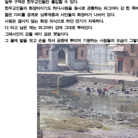
일부 구역은 힌두교인들만 출입할 수 있다.
힌두교인들의 화장터이기도 하다.사원을 동서로 관통하는 파그마티 강 한 쪽에
짧은 다리를 경계로 상류계층과 서민들의 화장터가 나뉘어 있다.
사원은 끊이지 않는 화장 의식으로 하얀 연기가 자욱하다.
다 타고 남은 재는 파그마티 강에 그대로 뿌려진다.
그래서인지 강물 색이 검은 잿빛이다.
그 물에 발을 씻고 손을 적셔 공중에 뿌리며 기원하는 사람들의 모습이 그렇게