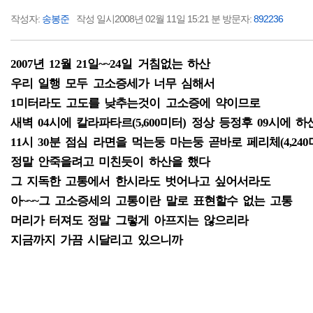
작성자:
송봉준
작성 일시2008년 02월 11일 15:21 분 방문자:
892236
2007년 12월 21일~~24일 거침없는 하산
우리 일행 모두 고소증세가 너무 심해서
1미터라도 고도를 낮추는것이 고소증에 약이므로
새벽 04시에 칼라파타르(5,600미터) 정상 등정후 09시에 하산
11시 30분 점심 라면을 먹는둥 마는둥 곧바로 페리체(4,24
정말 안죽을려고 미친듯이 하산을 했다
그 지독한 고통에서 한시라도 벗어나고 싶어서라도
아~~~그 고소증세의 고통이란 말로 표현할수 없는 고통
머리가 터져도 정말 그렇게 아프지는 않으리라
지금까지 가끔 시달리고 있으니까