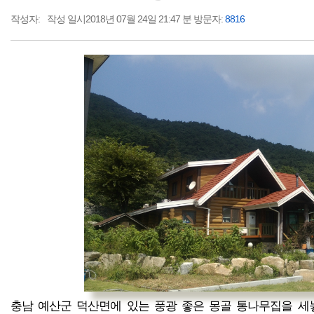
작성자:
작성 일시2018년 07월 24일 21:47 분 방문자:
8816
충남 예산군 덕산면에 있는 풍광 좋은 몽골 통나무집을 세