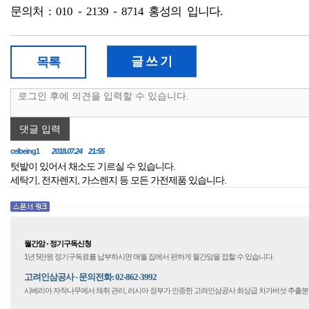
문의처 : 010 - 2139 - 8714 홍성의 입니다.
글 쓰 기
목록
댓글 입력
celbeing1
2018.07.24 21:55
텃밭이 있어서 채소도 기르실 수 있습니다.
세탁기, 전자렌지, 가스렌지 등 모든 가전제품 있습니다.
월간암 - 정기구독신청
1년 5만원 정기구독료를 납부하시면 매월 집에서 편하게 월간암을 접할 수 있습니다.
고려인삼공사 - 문의전화: 02-862-3992
시베리아 자작나무에서 채취 관리, 러시아 정부가 인증한 고려인삼공사 최상급 차가버섯 추출