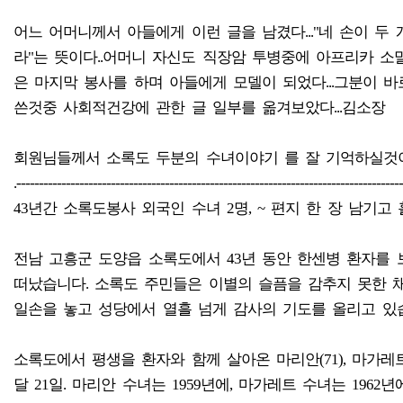
어느 어머니께서 아들에게 이런 글을 남겼다..."네 손이 
라"는 뜻이다..어머니 자신도 직장암 투병중에 아프리카 
은 마지막 봉사를 하며 아들에게 모델이 되었다...그분이 바
쓴것중 사회적건강에 관한 글 일부를 옮겨보았다...김소장
회원님들께서 소록도 두분의 수녀이야기 를 잘 기억하실것이
.-------------------------------------------------------------------------------------
43년간 소록도봉사 외국인 수녀 2명, ~ 편지 한 장 남기고 
전남 고흥군 도양읍 소록도에서 43년 동안 한센병 환자를 
떠났습니다. 소록도 주민들은 이별의 슬픔을 감추지 못한 
일손을 놓고 성당에서 열흘 넘게 감사의 기도를 올리고 있
소록도에서 평생을 환자와 함께 살아온 마리안(71), 마가레
달 21일. 마리안 수녀는 1959년에, 마가레트 수녀는 196