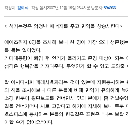
작성자:
김태식
작성 일시2007년 12월 19일 23:48 분 방문자:
894966
< 섬기는것은 엄청난 에너지를 주고 면역을 상승시킨다>
에이즈환자 8명을 조사해 보니 한 명이 가장 오래 생존했는
를 돕는 일이었다.
카터대통령이 퇴임 후 인기가 올라가고 존경 대상이 되는 
섬김은 행복감을 가져다준다. 무엇인가 할 수 있고 도와줄 
잘 아시다시피 데레사효과라는 것이 있는데 자원봉사하는 
의 침을 조사해보니 다른 분들에 비해 면역이 유의하게 높
소경 한분이 횡단보도를 건너면서 옆의 분에게 좀 건널수있
길을 건너가더니 서로 고맙다고 하기에 자세히 보니 두분 다 
호스피스에 봉사하는 분들의 한결같은 표현은 “나는 보잘 
아할 수가 없어요.”이다.