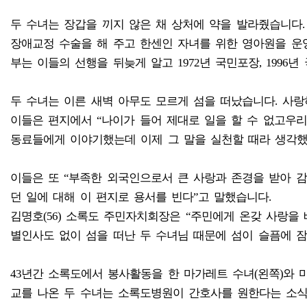
두 수녀는 장갑을 끼지 않은 채 상처에 약을 발라줬습니다.
장애교정 수술을 해 주고 한센인 자녀를 위한 영아원을 운
부는 이들의 선행을 뒤늦게 알고 1972년 국민포장, 1996
두 수녀는 이른 새벽 아무도 모르게 섬을 떠났습니다. 사랑
이들은 편지에서 “나이가 들어 제대로 일을 할 수 없고우
동료들에게 이야기했는데 이제 그 말을 실천할 때라 생각했
이들은 또 “부족한 외국인으로서 큰 사랑과 존경을 받아 
던 일에 대해 이 편지로 용서를 빈다”고 말했습니다.
김명호(56) 소록도 주민자치회장은 “주민에게 온갖 사랑을
별인사도 없이 섬을 떠난 두 수녀님 때문에 섬이 슬픔에 잠
43년간 소록도에서 봉사활동을 한 마가레트 수녀(왼쪽)와 
교를 나온 두 수녀는 소록도병원이 간호사를 원한다는 소식이