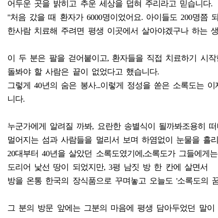
어두운 곳을 밝히고 추운 세상을 덥혀 주리라고 믿습니다.
"처음 갔을 때 환자가 6000명이었어요. 아이들도 200명쯤
한사람 치료해 주려면 평생 이곳에서 살아야겠구나 하는 생각
이 두 분은 팔을 걷어붙이고, 환자들을 직접 치료하기 시작한
돌봐야 할 사람은 끝이 없었다고 했습니다.
그렇게 40년의 숨은 봉사...이렇게 정성을 쏟은 소록도는 이
니다.
누군가에게 알려질 까봐, 요란한 송별식이 될까봐조용히 떠나
멀어지는 섬과 사람들을 멀리서 보며 하염없이 눈물을 흘리
20대부터 40년을 살았던 소록도였기에,소록도가 그들에게
도리어 낯선 땅이 되었지만, 3평 남짓 방 한 칸에 살면서
방을 온통 한국의 장식품으로 꾸며놓고 오늘도 '소록도의 꿈
그 분의 방문 앞에는 그분의 마음에 평생 담아두었던 말이 