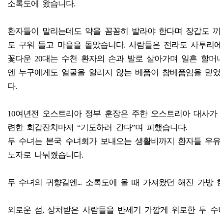
소록도에 왔습니다.
환자들이 말리는데도 약을 꼼꼼히 발라야 한다며 장갑도 끼
도 구워 들고 마을을 돌았습니다. 사람들은 전라도 사투리에
꽃다운 20대는 수천 환자의 손과 발로 살아가며 일흔 할머
엔 누구에게도 얼굴을 알리지 않는 베품이 참베품임을 믿
다.
10여년전 오스트리아 정부 훈장은 주한 오스트리아 대사가 
련한 회갑잔치마저 “기도하러 간다”며 피했습니다.
두 수녀는 본국 수녀회가 보내오는 생활비까지 환자들 우유
노자로 나눠줬습니다.
두 수녀의 귀향길엔... 소록도에 올 때 가져왔던 해진 가방
외로운 섬, 상처받은 사람들을 반세기 가깝게 위로한 두 