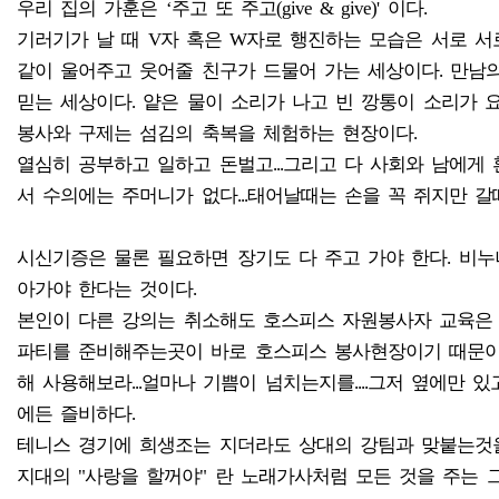
우리 집의 가훈은 ‘주고 또 주고(give & give)' 이다.
기러기가 날 때 V자 혹은 W자로 행진하는 모습은 서로 서
같이 울어주고 웃어줄 친구가 드물어 가는 세상이다. 만남
믿는 세상이다. 얕은 물이 소리가 나고 빈 깡통이 소리가 
봉사와 구제는 섬김의 축복을 체험하는 현장이다.
열심히 공부하고 일하고 돈벌고...그리고 다 사회와 남에게 
서 수의에는 주머니가 없다...태어날때는 손을 꼭 쥐지만 갈
시신기증은 물론 필요하면 장기도 다 주고 가야 한다. 비
아가야 한다는 것이다.
본인이 다른 강의는 취소해도 호스피스 자원봉사자 교육은 
파티를 준비해주는곳이 바로 호스피스 봉사현장이기 때문이
해 사용해보라...얼마나 기쁨이 넘치는지를....그저 옆에만
에든 즐비하다.
테니스 경기에 희생조는 지더라도 상대의 강팀과 맞붙는것을
지대의 "사랑을 할꺼야" 란 노래가사처럼 모든 것을 주는 그런