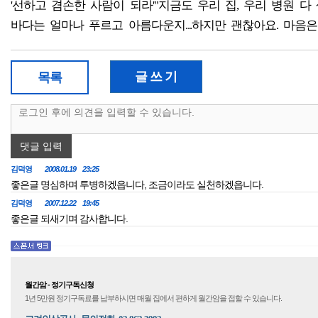
'선하고 겸손한 사람이 되라'"지금도 우리 집, 우리 병원 다
바다는 얼마나 푸르고 아름다운지...하지만 괜찮아요. 마음은 
글 쓰 기
목록
댓글 입력
김덕영
2008.01.19 23:25
좋은글 명심하며 투병하겠읍니다, 조금이라도 실천하겠읍니다.
김덕영
2007.12.22 19:45
좋은글 되새기며 감사합니다.
월간암 - 정기구독신청
1년 5만원 정기구독료를 납부하시면 매월 집에서 편하게 월간암을 접할 수 있습니다.