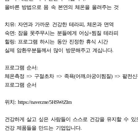
올바른 방법으로 몸 속 본연의 체온을 올려주는 것
치유: 자연과 가까운 건강한 테라피, 체온과 면역
숙면: 잠을 못주무시는 분들에게 어싱+찜질 테라피
힐링: 프로그램 하시는 동안 진정한 휴식 시간
실제 암환우분들께서 많이 방문해주고 계십니다.
프로그램 순서:
체온측정 => 구절초차 => 족욕(어깨,아궁이찜질) => 팥전신
프로그램 순서
위치: https://naver.me/5HSWtZIm
건강하게 살고 싶은 사람들이 스스로 건강을 유지할 수 있
건강 제품들을 만드는 기업입니다.