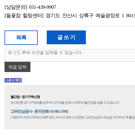
[상담문의] 031-439-9907
[들꽃잠 힐링센터] 경기도 안산시 상록구 예술광장로 1 80
글 쓰 기
목록
댓글 입력
월간암 - 정기구독신청
1년 5만원 정기구독료를 납부하시면 매월 집에서 편하게 월간암을 접할 수 있습니다.
고려인삼공사 - 문의전화: 02-862-3992
시베리아 자작나무에서 채취 관리, 러시아 정부가 인증한 고려인삼공사 최상급 차가버섯 추출