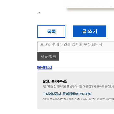
~
글 쓰 기
목록
댓글 입력
월간암 - 정기구독신청
1년 5만원 정기구독료를 납부하시면 매월 집에서 편하게 월간암을
고려인삼공사 - 문의전화: 02-862-3992
시베리아 자작나무에서 채취 관리, 러시아 정부가 인증한 고려