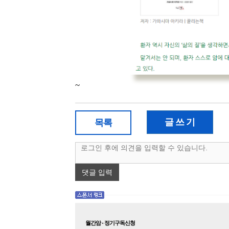
~
글 쓰 기
목록
댓글 입력
월간암 - 정기구독신청