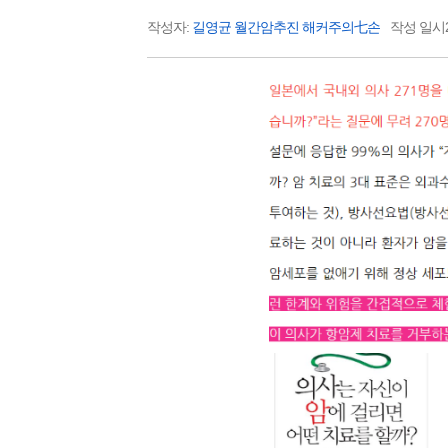
작성자:
길영균 월간암추진 해커주의七손
작성 일시20