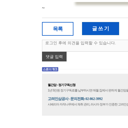
~
글 쓰 기
목록
댓글 입력
월간암 - 정기구독신청
1년 5만원 정기구독료를 납부하시면 매월 집에서 편하게 월간암을
고려인삼공사 - 문의전화: 02-862-3992
시베리아 자작나무에서 채취 관리, 러시아 정부가 인증한 고려