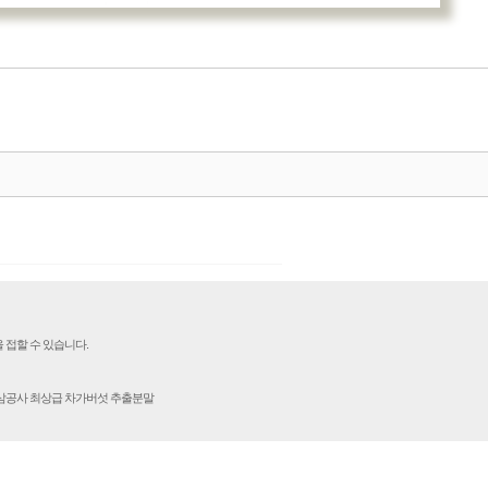
 접할 수 있습니다.
인삼공사 최상급 차가버섯 추출분말