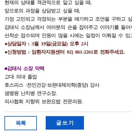
현재의 상태를 객관적으로 알고 싶을 때,
앞으로의 과정을 상담받고 싶을 때,
가장 고민되고 걱정되는 부분을 얘기하고 조언을 구하고 싶
김태식 소장님께서 여러분의 손을 잡아주고 이야기를 들어
선착순 접수되며 인원이 많을 시에는 일정이 미뤄질 수 있고
●상담일자 : 3월 19일(금요일) 오후 2시
●신청방법 : 암환자지원센터 02) 861-2261로 전화주세요.
■김태식 소장 약력
고대 의대 졸업
호스피스 ·전인건강·보완대체의학(종양) 강사
샘병원 난치병 연구소장.
의사협회 지향위 보완요법 전문의원.
글 쓰 기
목록