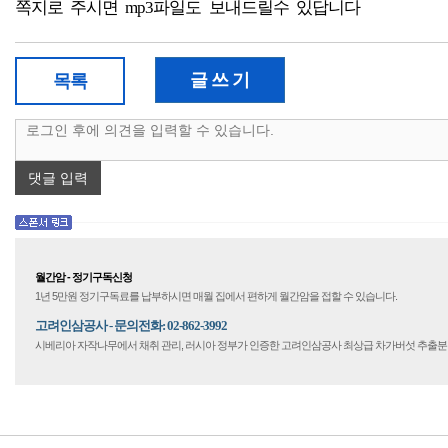
쪽지로 주시면 mp3파일도 보내드릴수 있답니다
글 쓰 기
목록
댓글 입력
월간암 - 정기구독신청
1년 5만원 정기구독료를 납부하시면 매월 집에서 편하게 월간암을 접할 수 있습니다.
고려인삼공사 - 문의전화: 02-862-3992
시베리아 자작나무에서 채취 관리, 러시아 정부가 인증한 고려인삼공사 최상급 차가버섯 추출