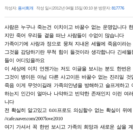
작성자:
용서회개
작성 일시2012년 04월 15일 00:10 분 방문자:
817776
사람은 누구나 죽는건 이치이고 바꿀수 없는 운명입니다 
지만 죽어 우리들 곁을 떠난 사람들이 수없이 많습니다
가족이기에 사랑과 정으로 뭉쳐 지내온 세월에 죽음이라는
그것을 감당하기란 무척 힘이 들것이라 생각합니다 긴세월
들이 어디있을까요
이 세상에 이치 언젠가는 저도 이글을 보시는 분도 한번은
그것이 병이든 아님 다른 사고이든 바꿀수 없는 진리일 것
죽음 이게 무엇이길래 가족의안녕을 방해하고 슬프게하고 
하는지 인간이 얼마나 나약하고 빈약한 존재인지 이런 여러
니다
전 확실히 알고있고 0.01프로도 의심할수 없는 확실이 위
//cafe.naver.com/2007love2010
여기 가셔서 꼭 한번 보시고 가족의 희망과 새로운 삶을 