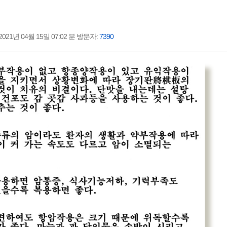
21년 04월 15일 07:02 분 방문자:
7390